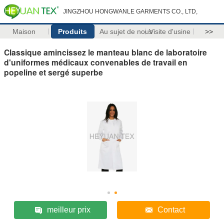
JINGZHOU HONGWANLE GARMENTS CO., LTD,
Maison
Produits
Au sujet de nous
Visite d'usine
>>
Classique amincissez le manteau blanc de laboratoire
d'uniformes médicaux convenables de travail en
popeline et sergé superbe
meilleur prix
Contact