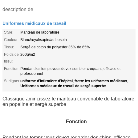
description de
Uniformes médicaux de travail
Style:
Manteau de laboratoire
Couleur:
Blanc/royal/sapin/au besoin
Tissu:
Sergé de coton du polyester 35% de 65%
Poids de
200g/m2
tissu:
Fonction:
Pendant les temps vous devez sembler croquant, efficace et
professionnel
uniforme d'infirmière d'hôpital
frotte les uniformes médicaux
Surligner:
,
,
Uniformes médicaux de travail de sergé superbe
Classique amincissez le manteau convenable de laboratoire
en popeline et sergé superbe
Fonction
Pendant les temps vous devez regarder des chips, efficace