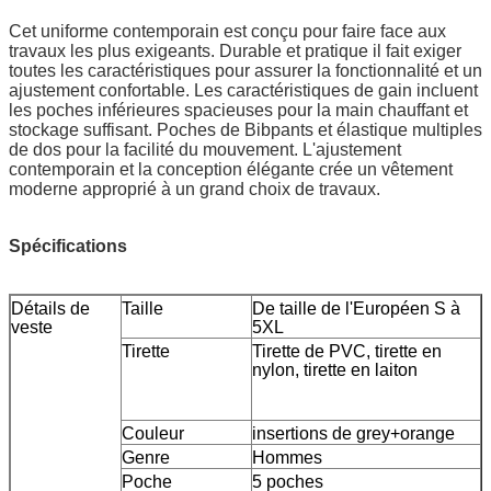
Cet uniforme contemporain est conçu pour faire face aux
travaux les plus exigeants. Durable et pratique il fait exiger
toutes les caractéristiques pour assurer la fonctionnalité et un
ajustement confortable. Les caractéristiques de gain incluent
les poches inférieures spacieuses pour la main chauffant et
stockage suffisant. Poches de Bibpants et élastique multiples
de dos pour la facilité du mouvement. L'ajustement
contemporain et la conception élégante crée un vêtement
moderne approprié à un grand choix de travaux.
Spécifications
Détails de
Taille
De taille de l'Européen S à
veste
5XL
Tirette
Tirette de PVC, tirette en
nylon, tirette en laiton
Couleur
insertions de grey+orange
Genre
Hommes
Poche
5 poches