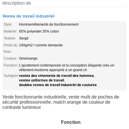
description de
Vestes de travail industriel
Style:
Homme/vêtements de fonctionnement
Matériel:
65% polyester 35% coton
Texture:
Sergé
Poids du
240g/m2 / comme demande
tissu:
Couleur:
Gris/orange
Fonction:
L'ajustement contemporain et la conception élégante crée un
vêtement moderne approprié à un grand ch
vestes des vêtements de travail des hommes
Surligner:
,
vestes uniformes de travail
,
doubles vestes de travail industriel de coutures
Veste fonctionnante industrielle, veste multi de poches de
sécurité professionnelle, match orange de couleur de
contraste lumineux
Fonction