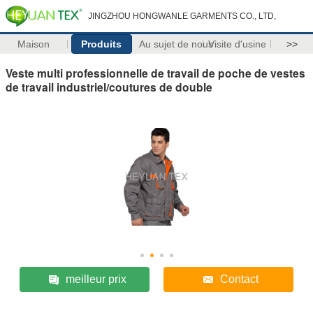
JINGZHOU HONGWANLE GARMENTS CO., LTD,
Maison
Produits
Au sujet de nous
Visite d'usine
>>
Veste multi professionnelle de travail de poche de vestes
de travail industriel/coutures de double
meilleur prix
Contact