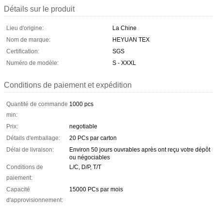
Détails sur le produit
Lieu d'origine:
La Chine
Nom de marque:
HEYUAN TEX
Certification:
SGS
Numéro de modèle:
S - XXXL
Conditions de paiement et expédition
Quantité de commande
1000 pcs
min:
Prix:
negotiable
Détails d'emballage:
20 PCs par carton
Délai de livraison:
Environ 50 jours ouvrables après ont reçu votre dépôt
ou négociables
Conditions de
L/C, D/P, T/T
paiement:
Capacité
15000 PCs par mois
d'approvisionnement: