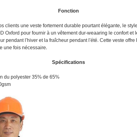
Fonction
 clients une veste fortement durable pourtant élégante, le styl
600D Oxford pour fournir à un vêtement dur-weaaring le confort et 
 pendant l'hiver et la fraîcheur pendant l'été. Cette veste offre
ieure une fois nécessaire.
Spécifications
on du polyester 35% de 65%
0gsm