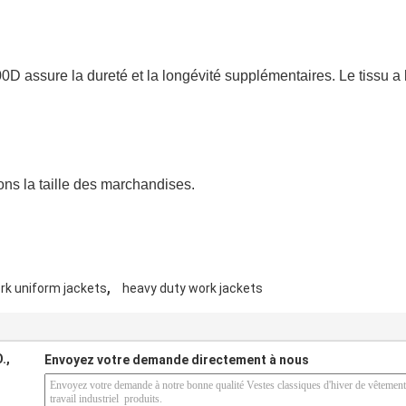
600D assure la dureté et la longévité supplémentaires. Le tissu a
ons la taille des marchandises.
,
rk uniform jackets
heavy duty work jackets
.,
Envoyez votre demande directement à nous