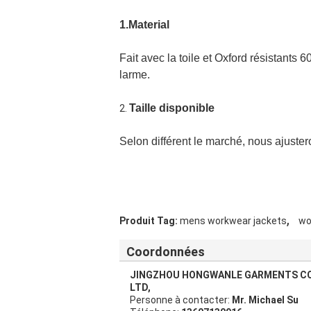
1.Material
Fait avec la toile et Oxford résistants 
larme.
Taille disponible
2.
Selon différent le marché, nous ajuster
,
Produit Tag:
mens workwear jackets
wo
Coordonnées
JINGZHOU HONGWANLE GARMENTS CO
LTD,
Personne à contacter:
Mr. Michael Su