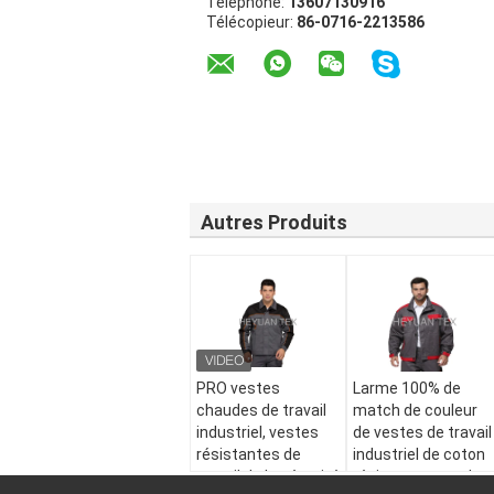
Téléphone:
13607130916
Télécopieur:
86-0716-2213586
Autres Produits
PRO vestes
Larme 100% de
chaudes de travail
match de couleur
industriel, vestes
de vestes de travail
résistantes de
industriel de coton
travail de la sécurité
résistante avec les