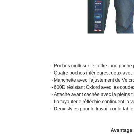
Poches multi sur le coffre, une poche
-
Quatre poches inférieures, deux avec 
-
Manchette avec l'ajustement de Velcro
-
600D résistant Oxford avec les coudes,
-
Attache avant cachée avec la pleins tir
-
La tuyauterie réfléchie continuent la
-
Deux styles pour le travail confortable
-
Avantage