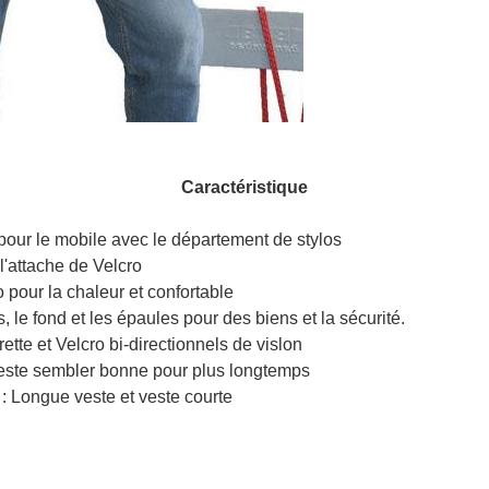
Caractéristique
 pour le mobile avec le département de stylos
l'attache de Velcro
 pour la chaleur et confortable
 le fond et les épaules pour des biens et la sécurité.
ette et Velcro bi-directionnels de vislon
 veste sembler bonne pour plus longtemps
 : Longue veste et veste courte