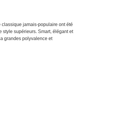
e classique jamais-populaire ont été
le style supérieurs. Smart, élégant et
 la grandes polyvalence et