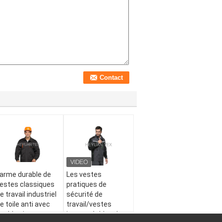
arme durable de
Les vestes
estes classiques
pratiques de
e travail industriel
sécurité de
e toile anti avec
travail/vestes
ouble piquer
imperméables de