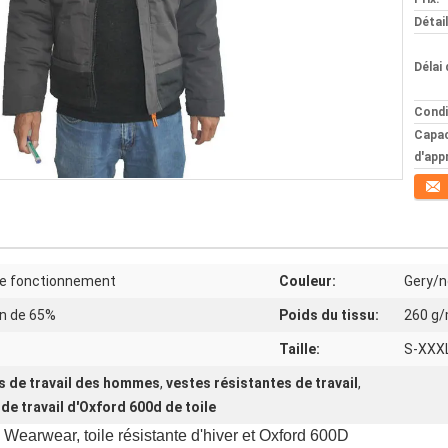
Détai
Délai 
Condi
Capac
d'app
Conta
 fonctionnement
Couleur:
Gery/n
on de 65%
Poids du tissu:
260 g
Taille:
S-XXX
s de travail des hommes
,
vestes résistantes de travail
,
de travail d'Oxford 600d de toile
 Wearwear, toile résistante d'hiver et Oxford 600D