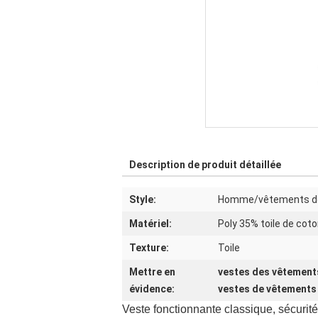
Description de produit détaillée
Style:
Homme/vêtements de
Matériel:
Poly 35% toile de cot
Texture:
Toile
Mettre en
vestes des vêtement
évidence:
vestes de vêtements 
Veste fonctionnante classique, sécurité