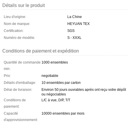
Détails sur le produit
Lieu d'origine:
La Chine
Nom de marque:
HEYUAN TEX
Certification:
SGS
Numéro de modèle:
S - XXXL
Conditions de paiement et expédition
Quantité de commande
1000 ensembles
min:
Prix:
negotiable
Détails d'emballage:
10 ensembles par carton
Délai de livraison:
Environ 50 jours ouvrables après ont reçu votre dépôt
ou négociables
Conditions de
L/C à vue, D/P, T/T
paiement:
Capacité
10000 ensembles par mois
d'approvisionnement: