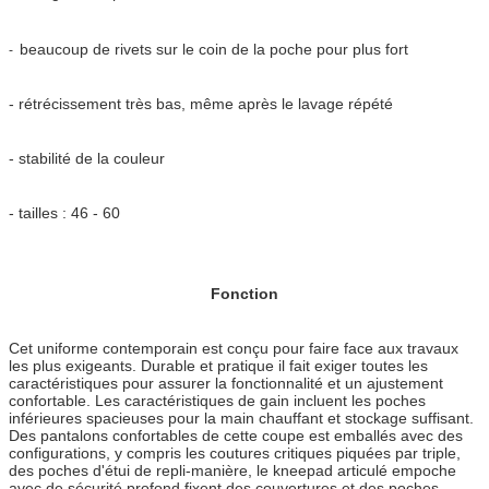
beaucoup de rivets sur le coin de la poche pour plus fort
-
- rétrécissement très bas, même après le lavage répété
- stabilité de la couleur
- tailles : 46 - 60
Fonction
Cet uniforme contemporain est conçu pour faire face aux travaux
les plus exigeants. Durable et pratique il fait exiger toutes les
caractéristiques pour assurer la fonctionnalité et un ajustement
confortable. Les caractéristiques de gain incluent les poches
inférieures spacieuses pour la main chauffant et stockage suffisant.
Des pantalons confortables de cette coupe est emballés avec des
configurations, y compris les coutures critiques piquées par triple,
des poches d'étui de repli-manière, le kneepad articulé empoche
avec de sécurité profond fixent des couvertures et des poches