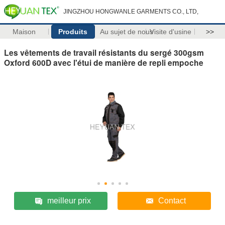
JINGZHOU HONGWANLE GARMENTS CO., LTD,
Maison
Produits
Au sujet de nous
Visite d'usine
>>
Les vêtements de travail résistants du sergé 300gsm
Oxford 600D avec l'étui de manière de repli empoche
meilleur prix
Contact