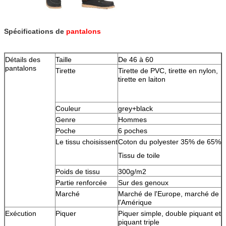
Spécifications de
pantalons
Détails des
Taille
De 46 à 60
pantalons
Tirette
Tirette de PVC, tirette en nylon,
tirette en laiton
Couleur
grey+black
Genre
Hommes
Poche
6 poches
Le tissu choisissent
Coton du polyester 35% de 65%
Tissu de toile
Poids de tissu
300g/m2
Partie renforcée
Sur des genoux
Marché
Marché de l'Europe, marché de
l'Amérique
Exécution
Piquer
Piquer simple, double piquant et
piquant triple