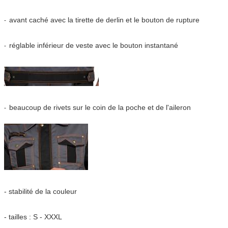
avant caché avec la tirette de derlin et le bouton de rupture
-
réglable inférieur de veste avec le bouton instantané
-
beaucoup de rivets sur le coin de la poche et de l'aileron
-
- stabilité de la couleur
- tailles : S - XXXL