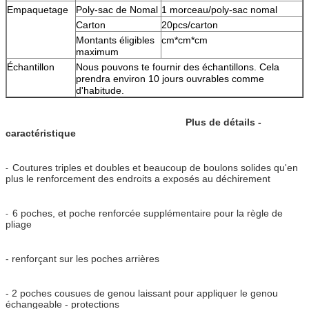
Empaquetage
Poly-sac de Nomal
1 morceau/poly-sac nomal
Carton
20pcs/carton
Montants éligibles
cm*cm*cm
maximum
Échantillon
Nous pouvons te fournir des échantillons. Cela
prendra environ 10 jours ouvrables comme
d'habitude.
Plus de détails -
caractéristique
Coutures triples et doubles et beaucoup de boulons solides qu'en
-
plus le renforcement des endroits a exposés au déchirement
6 poches, et poche renforcée supplémentaire pour la règle de
-
pliage
- renforçant sur les poches arrières
- 2 poches cousues de genou laissant pour appliquer le genou
échangeable - protections